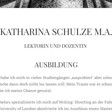
KATHARINA SCHULZE M.A
LEKTORIN UND DOZENTIN
AUSBILDUNG
abe ich mich in vielen Studiengängen ‚ausprobiert‘ aber schnell
anche dann doch nicht los lassen will. Mein Traum war es scho
abe ich meine Chance genutzt.
lors spezialisierte ich mich auf Writing/ Directing an der Fal
niversity of London absolvierte ich im Anschluss einen Master