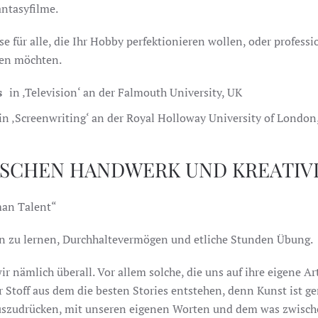
ntasyfilme.
e für alle, die Ihr Hobby perfektionieren wollen, oder professi
den möchten.
s
in ‚Television‘ an der Falmouth University, UK
in ‚Screenwriting‘ an der Royal Holloway University of London
SCHEN HANDWERK UND KREATIV
man Talent“
en zu lernen, Durchhaltevermögen und etliche Stunden Übung.
r nämlich überall. Vor allem solche, die uns auf ihre eigene A
er Stoff aus dem die besten Stories entstehen, denn Kunst ist 
uszudrücken, mit unseren eigenen Worten und dem was zwisch