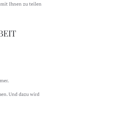
mit Ihnen zu teilen
BEIT
mer.
hen. Und dazu wird