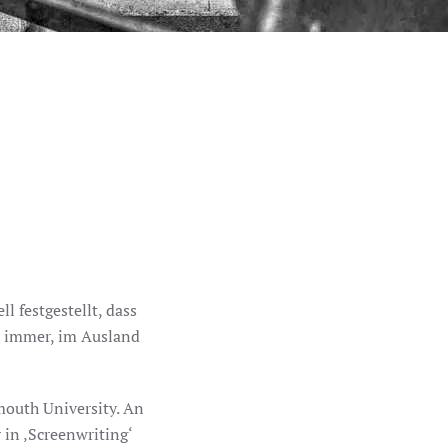
.
 festgestellt, dass
n immer, im Ausland
mouth University. An
 in ‚Screenwriting‘