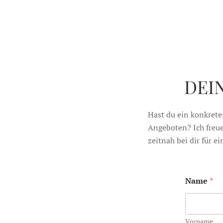
DEI
Hast du ein konkrete
Angeboten? Ich freue
zeitnah bei dir für e
Name
*
Vorname