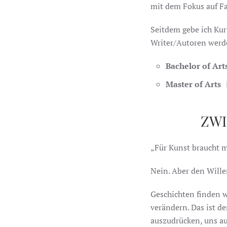
mit dem Fokus auf Fa
Seitdem gebe ich Kurs
Writer/Autoren wer
Bachelor of Art
Master of Arts
ZWI
„Für Kunst braucht 
Nein. Aber den Will
Geschichten finden wi
verändern. Das ist d
auszudrücken, uns a