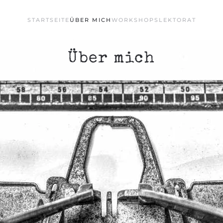
STARTSEITE
ÜBER MICH
WORKSHOPS
LEKTORAT
Über mich