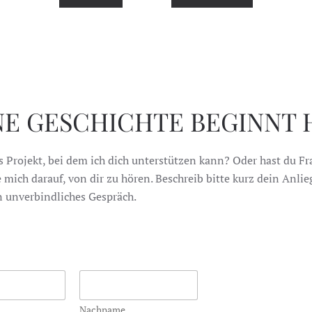
NE GESCHICHTE BEGINNT H
s Projekt, bei dem ich dich unterstützen kann? Oder hast du F
 mich darauf, von dir zu hören. Beschreib bitte kurz dein Anli
in unverbindliches Gespräch.
Nachname