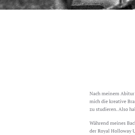
Nach meinem Abitur h
mich die kreative Br
zu studieren. Also h
Während meines Bache
der Royal Holloway U