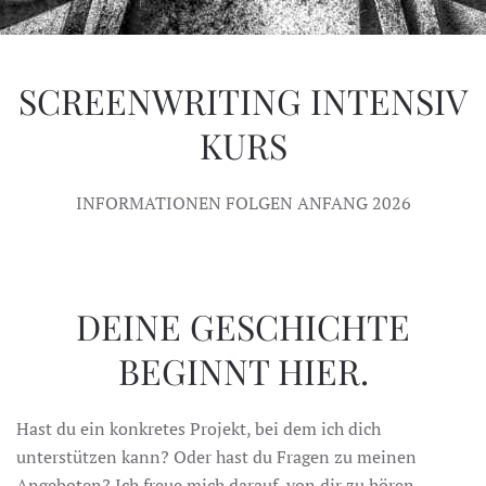
SCREENWRITING INTENSIV
KURS
INFORMATIONEN FOLGEN ANFANG 2026
DEINE GESCHICHTE
BEGINNT HIER.
Hast du ein konkretes Projekt, bei dem ich dich
unterstützen kann? Oder hast du Fragen zu meinen
Angeboten? Ich freue mich darauf, von dir zu hören.