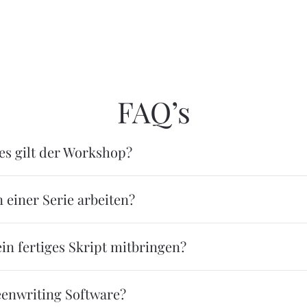
FAQ’s
es gilt der Workshop?
 einer Serie arbeiten?
in fertiges Skript mitbringen?
eenwriting Software?