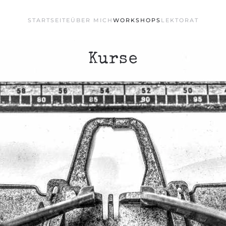
STARTSEITE
ÜBER MICH
WORKSHOPS
LEKTORAT
Kurse