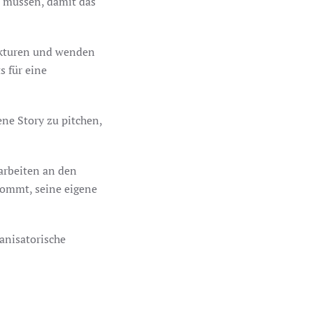
n müssen, damit das
ukturen und wenden
s für eine
ne Story zu pitchen,
narbeiten an den
kommt, seine eigene
nisatorische