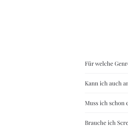
Für welche Genr
Kann ich auch an
Muss ich schon e
Brauche ich Scr