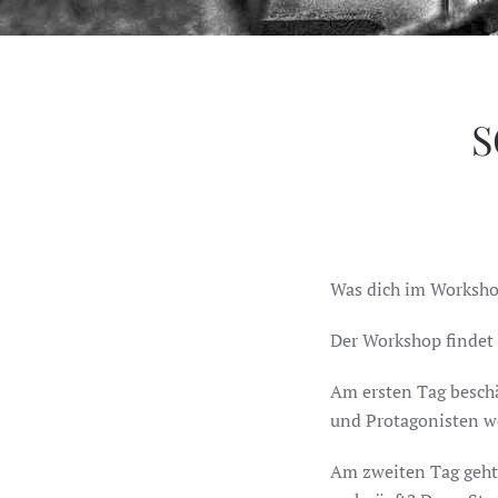
S
Was dich im Worksho
Der Workshop findet 
Am ersten Tag besch
und Protagonisten we
Am zweiten Tag geht 