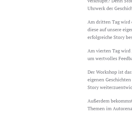
verknüpft?
Denn Stor
Uhrwerk der Geschicht
Am dritten Tag wird
diese auf unsere eig
erfolgreiche Story be
Am vierten Tag wird 
um wertvolles Feedba
Der Workshop ist dar
eigenen Geschichten 
Story weiterzuentwic
Außerdem bekommst 
Themen im Autorenall