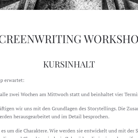
CREENWRITING WORKSH
KURSINHALT
p erwartet:
alle zwei Wochen am Mittwoch statt und beinhaltet vier Termi
äftigen wir uns mit den Grundlagen des Storytellings. Die Zu
rden herausgearbeitet und im Detail besprochen.
es um die Charaktere. Wie werden sie entwickelt und mit der S