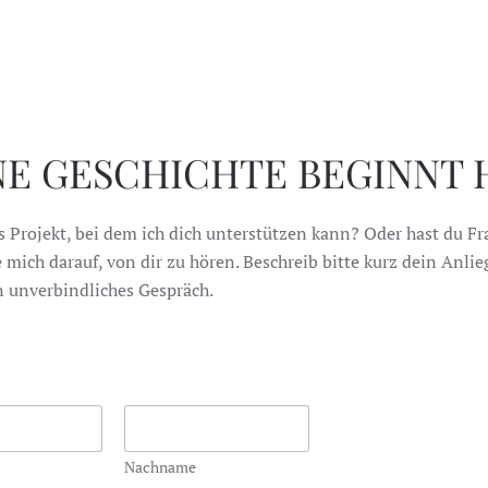
NE GESCHICHTE BEGINNT H
s Projekt, bei dem ich dich unterstützen kann? Oder hast du F
 mich darauf, von dir zu hören. Beschreib bitte kurz dein Anli
in unverbindliches Gespräch.
Nachname