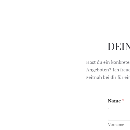
DEI
Hast du ein konkrete
Angeboten? Ich freue
zeitnah bei dir für e
Name
*
Vorname