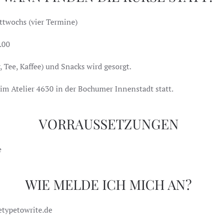
ttwochs (vier Termine)
1.00
, Tee, Kaffee) und Snacks wird gesorgt.
im Atelier 4630 in der Bochumer Innenstadt statt.
VORRAUSSETZUNGEN
e
WIE MELDE ICH MICH AN?
etypetowrite.de