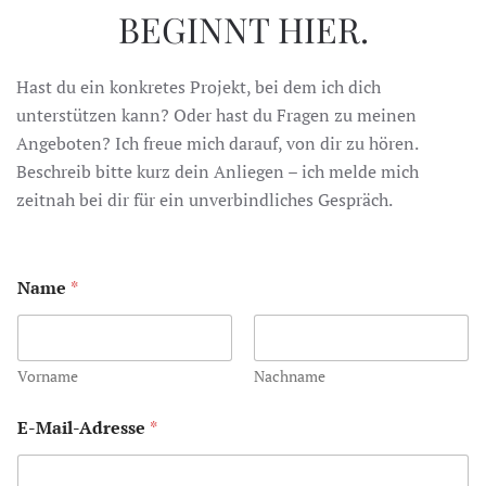
BEGINNT HIER.
Hast du ein konkretes Projekt, bei dem ich dich
unterstützen kann? Oder hast du Fragen zu meinen
Angeboten? Ich freue mich darauf, von dir zu hören.
Beschreib bitte kurz dein Anliegen – ich melde mich
zeitnah bei dir für ein unverbindliches Gespräch.
Name
*
Vorname
Nachname
E
E-Mail-Adresse
*
-
M
a